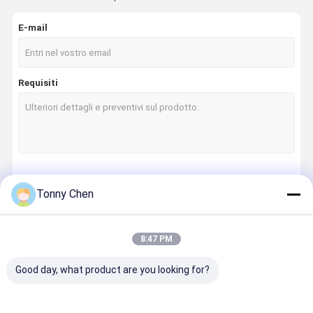
E-mail
Requisiti
Continua
Tonny Chen
8:47 PM
Le Nostre Categorie
Good day, what product are you looking for?