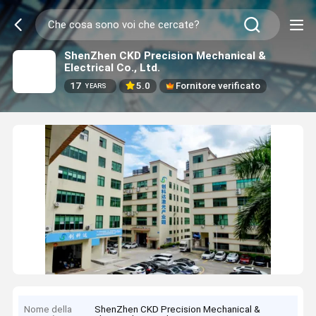
ShenZhen CKD Precision Mechanical &
Electrical Co., Ltd.
17
5.0
Fornitore verificato
YEARS
Nome della
ShenZhen CKD Precision Mechanical &