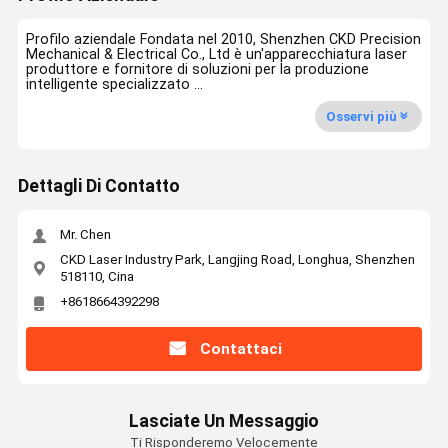
Profilo aziendale Fondata nel 2010, Shenzhen CKD Precision
Mechanical & Electrical Co., Ltd è un'apparecchiatura laser
produttore e fornitore di soluzioni per la produzione
intelligente specializzato ...
Osservi più
Dettagli Di Contatto
Mr. Chen
CKD Laser Industry Park, Langjing Road, Longhua, Shenzhen
518110, Cina
+8618664392298
Contattaci
Lasciate Un Messaggio
Ti Risponderemo Velocemente