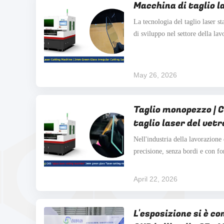
Macchina di taglio l
La tecnologia del taglio laser s
di sviluppo nel settore della la
ai vantaggi di alta precisione, b
di lavorazione flessibili. La mac
CKD è appositamente ...
May 26, 2026
Taglio monopezzo | C
taglio laser del vet
"quadrato arrotonda
Nell'industria della lavorazione d
precisione, senza bordi e con f
centro dell'attenzione dei client
vetro verde da 3 mm che sono c
April 22, 2026
tecnologia di lavorazione., i met
L'esposizione si è c