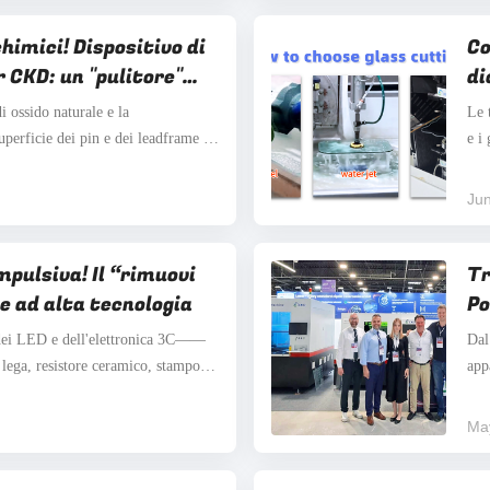
chimici! Dispositivo di
Co
r CKD: un "pulitore"
di
te per la produzione di
di ossido naturale e la
Le 
perficie dei pin e dei leadframe nei
e i
i sono difetti elettrici chiave che
rot
tenza di contatto e alla deriva della
con
Jun
..
lase
pulsiva! Il “rimuovi
Tr
he ad alta tecnologia
Po
me
 dei LED e dell'elettronica 3C——
Dal
cl
 lega, resistore ceramico, stampo
app
ettronico Rimuovere la colla in
di 
eguire una pulizia precisa della
Rap
Ma
ficile non ...
sper