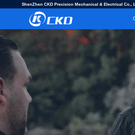
ShenZhen CKD Precision Mechanical & Electrical Co., L