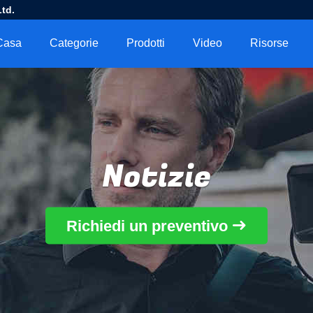
td.
Casa
Categorie
Prodotti
Video
Risorse
Notizie
Richiedi un preventivo