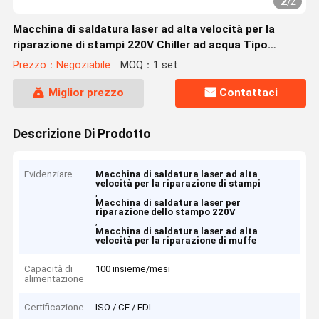
2
/
2
Macchina di saldatura laser ad alta velocità per la
riparazione di stampi 220V Chiller ad acqua Tipo
esterno
Prezzo：Negoziabile
MOQ：1 set
Miglior prezzo
Contattaci
Descrizione Di Prodotto
Evidenziare
Macchina di saldatura laser ad alta
velocità per la riparazione di stampi
,
Macchina di saldatura laser per
riparazione dello stampo 220V
,
Macchina di saldatura laser ad alta
velocità per la riparazione di muffe
Capacità di
100 insieme/mesi
alimentazione
Certificazione
ISO / CE / FDI