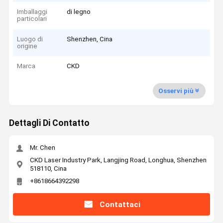
Imballaggi
di legno
particolari
Luogo di
Shenzhen, Cina
origine
Marca
CKD
Osservi più
Dettagli Di Contatto
Mr. Chen
CKD Laser Industry Park, Langjing Road, Longhua, Shenzhen
518110, Cina
+8618664392298
Contattaci