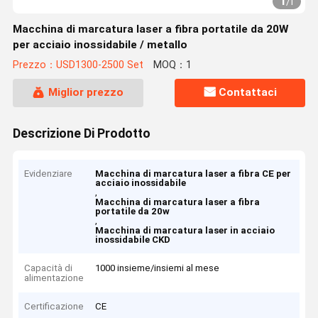
1
/
1
Macchina di marcatura laser a fibra portatile da 20W
per acciaio inossidabile / metallo
Prezzo：USD1300-2500 Set
MOQ：1
Miglior prezzo
Contattaci
Descrizione Di Prodotto
Evidenziare
Macchina di marcatura laser a fibra CE per
acciaio inossidabile
,
Macchina di marcatura laser a fibra
portatile da 20w
,
Macchina di marcatura laser in acciaio
inossidabile CKD
Capacità di
1000 insieme/insiemi al mese
alimentazione
Certificazione
CE