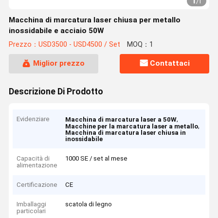
1
/
1
Macchina di marcatura laser chiusa per metallo
inossidabile e acciaio 50W
Prezzo：USD3500 - USD4500 / Set
MOQ：1
Miglior prezzo
Contattaci
Descrizione Di Prodotto
Evidenziare
,
Macchina di marcatura laser a 50W
,
Macchine per la marcatura laser a metallo
Macchina di marcatura laser chiusa in
inossidabile
Capacità di
1000 SE / set al mese
alimentazione
Certificazione
CE
Imballaggi
scatola di legno
particolari