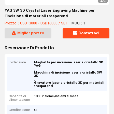
2
/
2
YAG 3W 3D Crystal Laser Engraving Machine per
l'incisione di materiali trasparenti
Prezzo：USD13000 - USD16000 / SET
MOQ：1
Miglior prezzo
Contattaci
Descrizione Di Prodotto
Evidenziare
Maglietta per incisione laser a cristallo 3D
YAG
,
Macchina di incisione laser a cristallo 3W
3D
,
Gravatore laser a cristallo 3D per materiali
trasparenti
Capacità di
1000 insieme/insiemi al mese
alimentazione
Certificazione
CE