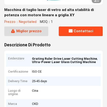
2
/
2
Macchina di taglio laser di vetro ad alta stabilità di
potenza con motore lineare a griglia XY
Prezzo：Negotiated
MOQ：1
Miglior prezzo
Contattaci
Descrizione Di Prodotto
Evidenziare
,
Grating Ruler Drive Laser Cutting Machine
Ultra-Power Laser Glass Cutting Machine
Certificazione
ISO CE
Delivery Time
25-45 days
Luogo di
Cina
origine
Marca
CKD