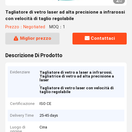
2
/
2
Tagliatore di vetro laser ad alta precisione a infrarossi
con velocità di taglio regolabile
Prezzo：Negotiated
MOQ：1
Miglior prezzo
Contattaci
Descrizione Di Prodotto
Evidenziare
,
Tagliatore di vetro a laser a infrarossi
Tagliatrice di vetro ad alta precisione a
laser
,
Tagliatore di vetro laser con velocità di
taglio regolabile
Certificazione
ISO CE
Delivery Time
25-45 days
Luogo di
Cina
origine