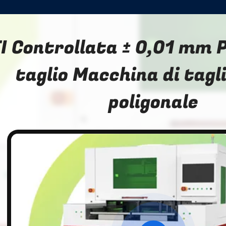
I Controllata ± 0,01 mm P
taglio Macchina di tagl
poligonale