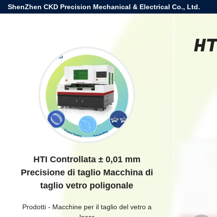
ShenZhen CKD Precision Mechanical & Electrical Co., Ltd.
HT
HTI Controllata ± 0,01 mm
Precisione di taglio Macchina di
taglio vetro poligonale
Prodotti
-
Macchine per il taglio del vetro a
laser