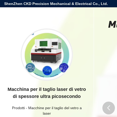
ShenZhen CKD Precision Mechanical & Electrical Co., Ltd.
Ma
Macchina per il taglio laser di vetro
di spessore ultra picosecondo
Prodotti
-
Macchine per il taglio del vetro a
laser