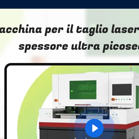
cchina per il taglio laser
spessore ultra picos