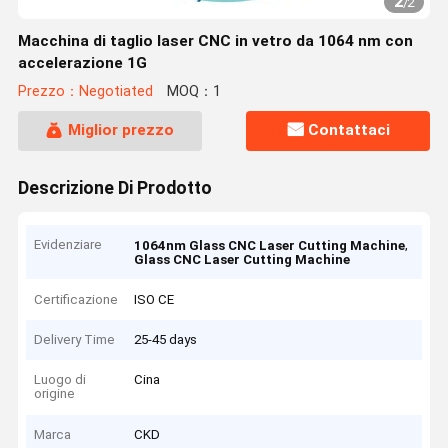
2
/
2
Macchina di taglio laser CNC in vetro da 1064 nm con
accelerazione 1G
Prezzo：Negotiated
MOQ：1
Miglior prezzo
Contattaci
Descrizione Di Prodotto
Evidenziare
,
1064nm Glass CNC Laser Cutting Machine
Glass CNC Laser Cutting Machine
Certificazione
ISO CE
Delivery Time
25-45 days
Luogo di
Cina
origine
Marca
CKD