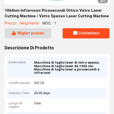
2
/
2
1064nm Infrarosso Picosecondi Ottico Vetro Laser
Cutting Machine / Vetro Spesso Laser Cutting Machine
Prezzo：Negotiated
MOQ：1
Miglior prezzo
Contattaci
Descrizione Di Prodotto
Evidenziare
,
Macchina di taglio laser di vetro spesso
,
Macchina di taglio laser da 1064 nm
Macchine di taglio laser a picosecondi a
infrarossi
Certificazione
ISO CE
Delivery Time
25-45 days
Luogo di
Cina
origine