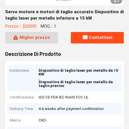
2
/
2
Servo motore e motori di taglio accurato Dispositivo di
taglio laser per metallo inferiore a 15 kW
Prezzo：$20000
MOQ：1
Miglior prezzo
Contattaci
Descrizione Di Prodotto
Evidenziare
Dispositivo di taglio laser per metallo da 15
KW
,
Dispositivo di taglio laser per metallo da
taglio preciso
Certificazione
ISO CE FDA IEC RoHS FCC UL
Delivery Time
4-6 weeks after payment confirmation
Marca
CKD