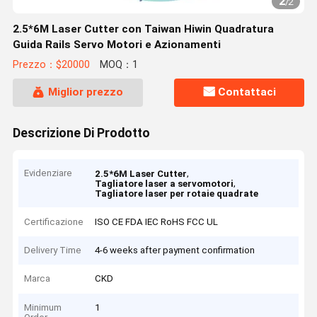
2
/
2
2.5*6M Laser Cutter con Taiwan Hiwin Quadratura
Guida Rails Servo Motori e Azionamenti
Prezzo：$20000
MOQ：1
Miglior prezzo
Contattaci
Descrizione Di Prodotto
Evidenziare
,
2.5*6M Laser Cutter
,
Tagliatore laser a servomotori
Tagliatore laser per rotaie quadrate
Certificazione
ISO CE FDA IEC RoHS FCC UL
Delivery Time
4-6 weeks after payment confirmation
Marca
CKD
Minimum
1