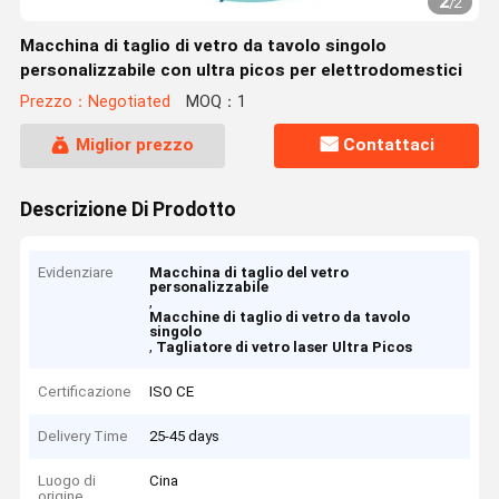
2
/
2
Macchina di taglio di vetro da tavolo singolo
personalizzabile con ultra picos per elettrodomestici
Prezzo：Negotiated
MOQ：1
Miglior prezzo
Contattaci
Descrizione Di Prodotto
Evidenziare
Macchina di taglio del vetro
personalizzabile
,
Macchine di taglio di vetro da tavolo
singolo
,
Tagliatore di vetro laser Ultra Picos
Certificazione
ISO CE
Delivery Time
25-45 days
Luogo di
Cina
origine