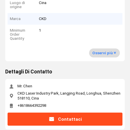
Luogo di
Cina
origine
Marca
CKD
Minimum
1
Order
Quantity
Osservi più
Dettagli Di Contatto
Mr. Chen
CKD Laser Industry Park, Langjing Road, Longhua, Shenzhen
518110, Cina
+8618664392298
Contattaci