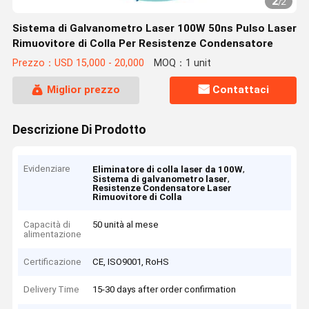
2
/
2
Sistema di Galvanometro Laser 100W 50ns Pulso Laser
Rimuovitore di Colla Per Resistenze Condensatore
Prezzo：USD 15,000 - 20,000
MOQ：1 unit
Miglior prezzo
Contattaci
Descrizione Di Prodotto
Evidenziare
,
Eliminatore di colla laser da 100W
,
Sistema di galvanometro laser
Resistenze Condensatore Laser
Rimuovitore di Colla
Capacità di
50 unità al mese
alimentazione
Certificazione
CE, ISO9001, RoHS
Delivery Time
15-30 days after order confirmation