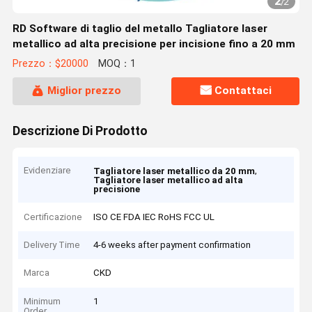
2
/
2
RD Software di taglio del metallo Tagliatore laser
metallico ad alta precisione per incisione fino a 20 mm
Prezzo：$20000
MOQ：1
Miglior prezzo
Contattaci
Descrizione Di Prodotto
Evidenziare
,
Tagliatore laser metallico da 20 mm
Tagliatore laser metallico ad alta
precisione
Certificazione
ISO CE FDA IEC RoHS FCC UL
Delivery Time
4-6 weeks after payment confirmation
Marca
CKD
Minimum
1
Order