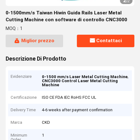
2
/
2
0-1500mm/s Taiwan Hiwin Guida Rails Laser Metal
Cutting Machine con software di controllo CNC3000
MOQ：1
Miglior prezzo
Contattaci
Descrizione Di Prodotto
Evidenziare
,
0-1500 mm/s Laser Metal Cutting Machine
CNC3000 Control Laser Metal Cutting
Machine
Certificazione
ISO CE FDA IEC RoHS FCC UL
Delivery Time
4-6 weeks after payment confirmation
Marca
CKD
Minimum
1
Order