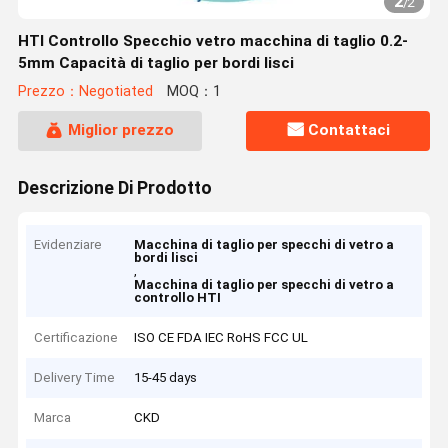
2
/
2
HTI Controllo Specchio vetro macchina di taglio 0.2-
5mm Capacità di taglio per bordi lisci
Prezzo：Negotiated
MOQ：1
Miglior prezzo
Contattaci
Descrizione Di Prodotto
Evidenziare
Macchina di taglio per specchi di vetro a
bordi lisci
,
Macchina di taglio per specchi di vetro a
controllo HTI
Certificazione
ISO CE FDA IEC RoHS FCC UL
Delivery Time
15-45 days
Marca
CKD