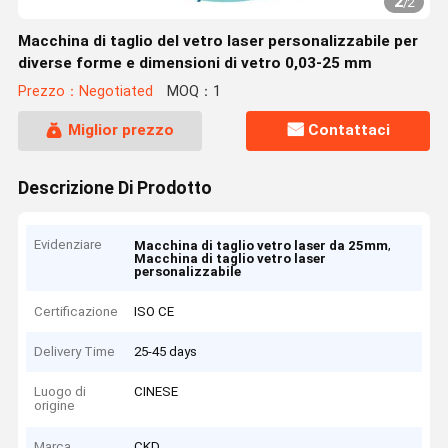
2
/
2
Macchina di taglio del vetro laser personalizzabile per
diverse forme e dimensioni di vetro 0,03-25 mm
Prezzo：Negotiated
MOQ：1
Miglior prezzo
Contattaci
Descrizione Di Prodotto
Evidenziare
,
Macchina di taglio vetro laser da 25mm
Macchina di taglio vetro laser
personalizzabile
Certificazione
ISO CE
Delivery Time
25-45 days
Luogo di
CINESE
origine
Marca
CKD