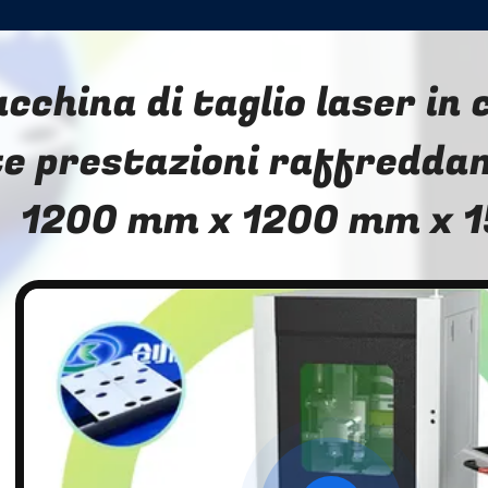
cchina di taglio laser in
te prestazioni raffredda
1200 mm x 1200 mm x 