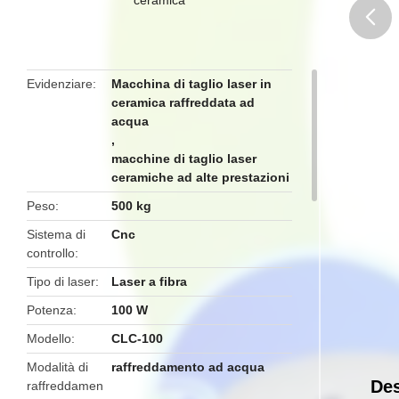
butto
Evidenziare
Macchina di taglio laser in
ceramica raffreddata ad
acqua
,
macchine di taglio laser
ceramiche ad alte prestazioni
Peso
500 kg
Sistema di
Cnc
controllo
Tipo di laser
Laser a fibra
Potenza
100 W
Modello
CLC-100
Modalità di
raffreddamento ad acqua
Des
raffreddamen