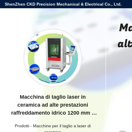
ShenZhen CKD Precision Mechanical & Electrical Co., Ltd.
Ma
al
Macchina di taglio laser in
ceramica ad alte prestazioni
raffreddamento idrico 1200 mm x
1200 mm x 1500 mm
Prodotti
-
Macchine per il taglio a laser di
ceramica