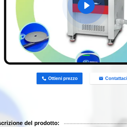
n
Ottieni prezzo
Contattac
crizione del prodotto: