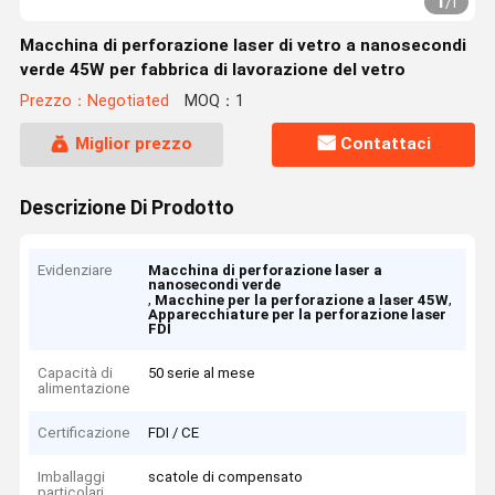
1
/
1
Macchina di perforazione laser di vetro a nanosecondi
verde 45W per fabbrica di lavorazione del vetro
Prezzo：Negotiated
MOQ：1
Miglior prezzo
Contattaci
Descrizione Di Prodotto
Evidenziare
Macchina di perforazione laser a
nanosecondi verde
,
,
Macchine per la perforazione a laser 45W
Apparecchiature per la perforazione laser
FDI
Capacità di
50 serie al mese
alimentazione
Certificazione
FDI / CE
Imballaggi
scatole di compensato
particolari