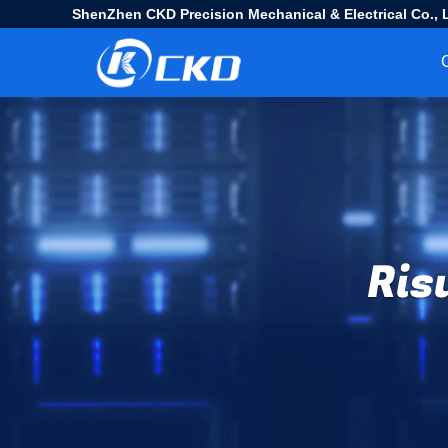
ShenZhen CKD Precision Mechanical & Electrical Co., L
Ris