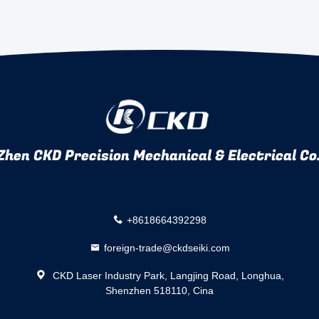
hen CKD Precision Mechanical & Electrical Co.
+8618664392298
foreign-trade@ckdseiki.com
CKD Laser Industry Park, Langjing Road, Longhua,
Shenzhen 518110, Cina