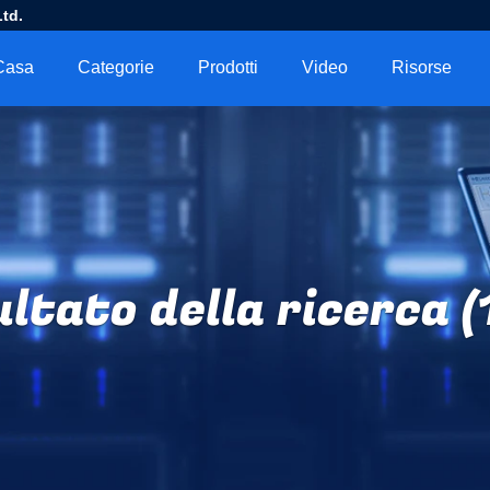
td.
Casa
Categorie
Prodotti
Video
Risorse
ultato della ricerca (