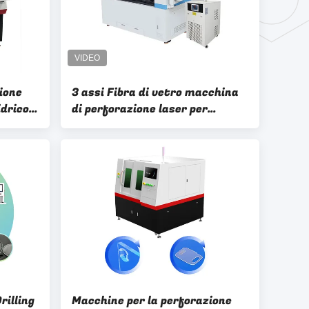
ione
3 assi Fibra di vetro macchina
idrico
di perforazione laser per
per
componenti ottici SCHOTT
rilling
Macchine per la perforazione